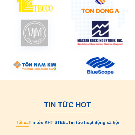
TIN TỨC HOT
Tất cả
Tin tức KHT STEEL
Tin tức hoạt động xã hội