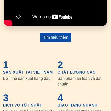
Tìm hiểu thêm
1
2
SẢN XUẤT TẠI VIỆT NAM
CHẤT LƯỢNG CAO
Bởi nhà sản xuất hàng đầu
Sản phẩm an toàn và đạt
chuẩn
3
4
DỊCH VỤ TỐT NHẤT
GIAO HÀNG NHANH