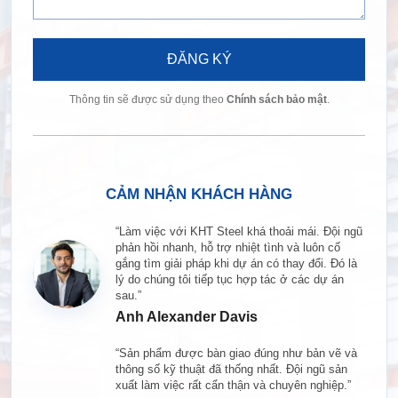
ĐĂNG KÝ
Thông tin sẽ được sử dụng theo
Chính sách bảo mật
.
CẢM NHẬN KHÁCH HÀNG
“Làm việc với KHT Steel khá thoải mái. Đội ngũ
phản hồi nhanh, hỗ trợ nhiệt tình và luôn cố
gắng tìm giải pháp khi dự án có thay đổi. Đó là
lý do chúng tôi tiếp tục hợp tác ở các dự án
sau.”
Anh Alexander Davis
“Sản phẩm được bàn giao đúng như bản vẽ và
thông số kỹ thuật đã thống nhất. Đội ngũ sản
xuất làm việc rất cẩn thận và chuyên nghiệp.”