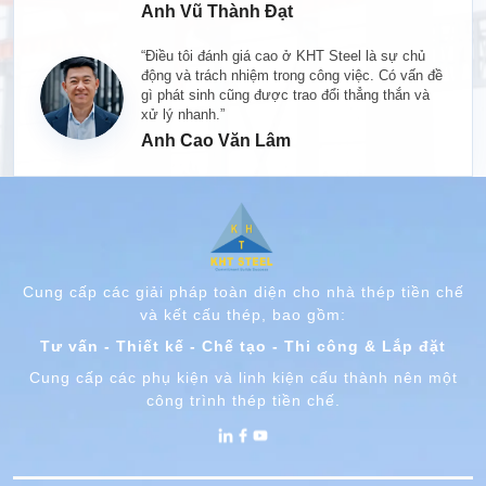
Anh Vũ Thành Đạt
“Điều tôi đánh giá cao ở KHT Steel là sự chủ
động và trách nhiệm trong công việc. Có vấn đề
gì phát sinh cũng được trao đổi thẳng thắn và
xử lý nhanh.”
Anh Cao Văn Lâm
Cung cấp các giải pháp toàn diện cho nhà thép tiền chế
và kết cấu thép, bao gồm:
Tư vấn - Thiết kế - Chế tạo - Thi công & Lắp đặt
Cung cấp các phụ kiện và linh kiện cấu thành nên một
công trình thép tiền chế.