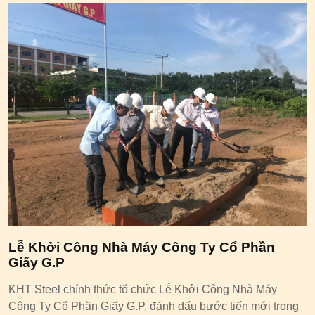
Lễ Khởi Công Nhà Máy Công Ty Cổ Phần
Giấy G.P
KHT Steel chính thức tổ chức Lễ Khởi Công Nhà Máy
Công Ty Cổ Phần Giấy G.P, đánh dấu bước tiến mới trong